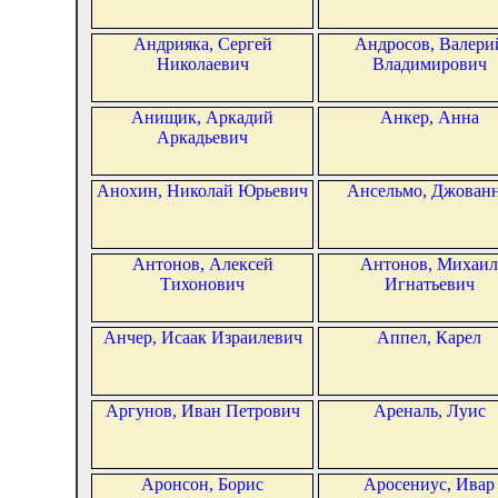
Андрияка, Сергей
Андросов, Валери
Николаевич
Владимирович
Анищик, Аркадий
Анкер, Анна
Аркадьевич
Анохин, Николай Юрьевич
Ансельмо, Джован
Антонов, Алексей
Антонов, Михаил
Тихонович
Игнатьевич
Анчер, Исаак Израилевич
Аппел, Карел
Аргунов, Иван Петрович
Ареналь, Луис
Аронсон, Борис
Аросениус, Ивар