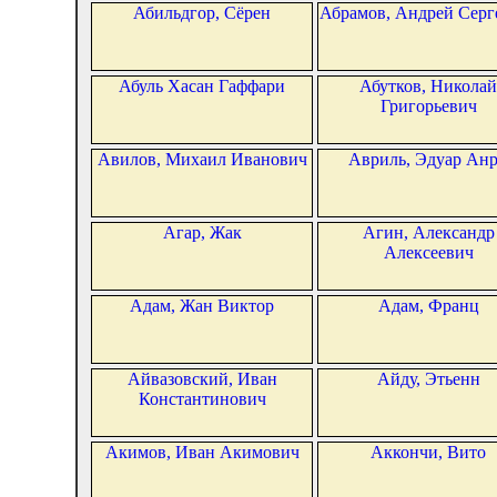
Абильдгор, Сёрен
Абрамов, Андрей Серг
Абуль Хасан Гаффари
Абутков, Николай
Григорьевич
Авилов, Михаил Иванович
Авриль, Эдуар Ан
Агар, Жак
Агин, Александр
Алексеевич
Адам, Жан Виктор
Адам, Франц
Айвазовский, Иван
Айду, Этьенн
Константинович
Акимов, Иван Акимович
Аккончи, Вито