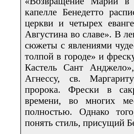
«Возвращение Марии в 
капелле Бенедетто расп
церкви и четырех еванге
Августина во славе». В л
сюжеты с явлениями чуде
толпой в городе» и фреск
Кастель Сант Анджело»
Агнессу, св. Маргарит
пророка. Фрески в сак
времени, во многих ме
полностью. Однако того
понять стиль, присущий Б