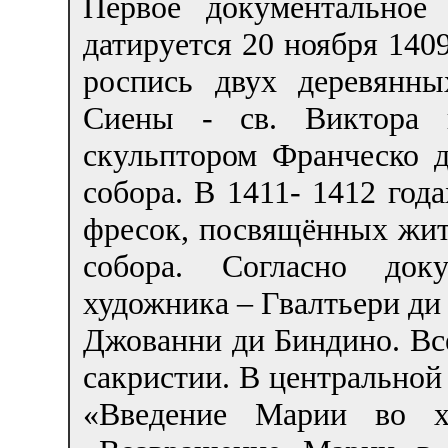
Первое документальное
датируется 20 ноября 1409
роспись двух деревянны
Сиены - св. Виктора 
скульптором Франческо 
собора. В 1411- 1412 год
фресок, посвящённых жит
собора. Согласно док
художника – Гвалтьери ди
Джованни ди Биндино. Вс
сакристии. В центральной
«Введение Марии во х