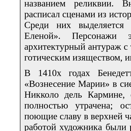
названием реликвии. В
расписал сценами из исто
Среди них выделяется 
Еленой». Персонажи 
архитектурный антураж с
готическим изяществом, 
В 1410х годах Бенедет
«Вознесение Марии» в си
Никколо дель Кармине, 
полностью утрачена; о
поющие славу в верхней ч
работой художника были 