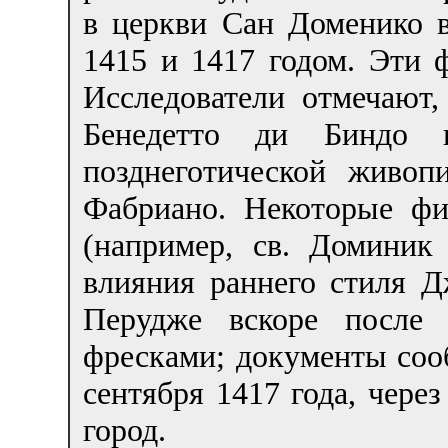
в церкви Сан Доменико 
1415 и 1417 годом. Эти 
Исследователи отмечают,
Бенедетто ди Биндо 
позднеготической живоп
Фабриано. Некоторые фи
(например, св. Доминик
влияния раннего стиля Д
Перудже вскоре после 
фресками; документы соо
сентября 1417 года, через
город.