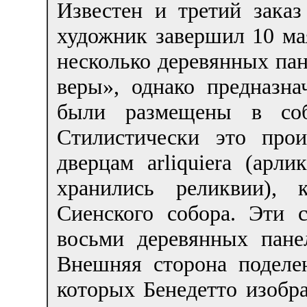
Известен и третий заказ
художник завершил 10 мая
несколько деревянных па
веры», однако предназна
были размещены в собо
Стилистически это про
дверцам arliquiera (арл
хранились реликвии), 
Сиенского собора. Эти 
восьми деревянных пане
Внешняя сторона поделе
которых Бенедетто изобра