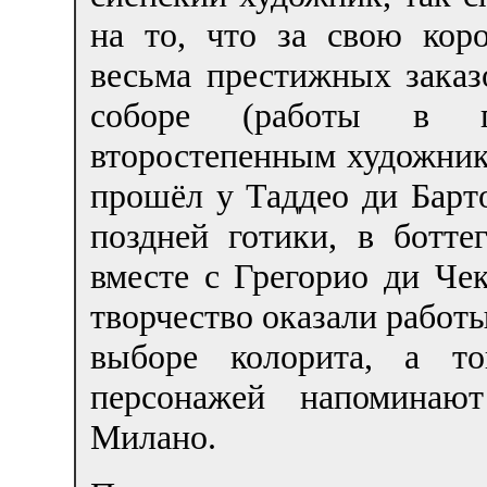
на то, что за свою ко
весьма престижных заказ
соборе (работы в г
второстепенным художник
прошёл у Таддео ди Барто
поздней готики, в ботте
вместе с Грегорио ди Че
творчество оказали работ
выборе колорита, а то
персонажей напоминаю
Милано.