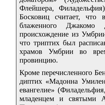
Флейшера, Филадельфия
Босковиц считает, что 
блаженного Джакомо 
происхождение из Умбрии,
что триптих был расписа
храмов Умбрии во вре
провинцию.
Кроме перечисленного Бе
диптих «Мадонна Умилен
евангелие» (Филадельфия
младенцем и святыми А