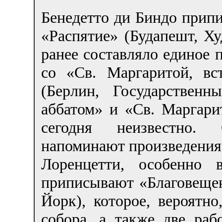
Бенедетто ди Биндо припи
«Распятие» (Будапешт, Ху
ранее составляло единое 
со «Св. Маргаритой, в
(Берлин, Государствен
аббатом» и «Св. Маргари
сегодня неизвестно.
напоминают произведения
Лоренцетти, особенно 
приписывают «Благовещен
Йорк), которое, вероятн
собора, а также две раб