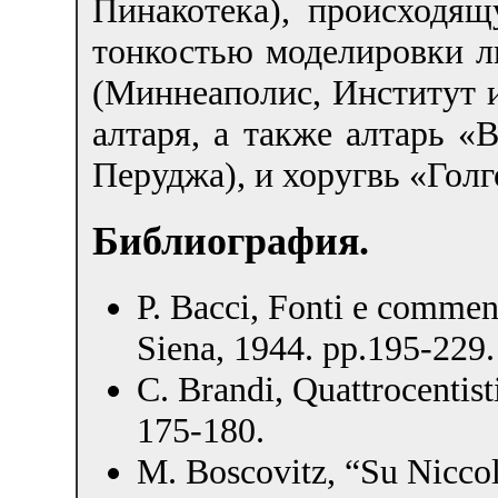
Пинакотека), происходя
тонкостью моделировки 
(Миннеаполис, Институт и
алтаря, а также алтарь «
Перуджа), и хоругвь «Голг
Библиография.
P. Bacci, Fonti e commenti
Siena, 1944. pp.195-229.
C. Brandi, Quattrocentist
175-180.
M. Boscovitz, “Su Niccol