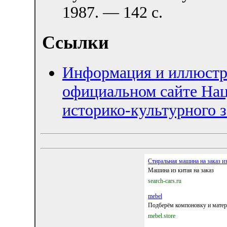
1987. — 142 с.
Ссылки
Информация и иллюстра
официальном сайте Нац
историко-культурного 
Стиральная машина на заказ и
Машина из китая на заказ
search-cars.ru
mebel
Подберём компоновку и матер
mebel.store