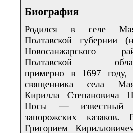
Биография
Родился в селе Мая
Полтавской губернии (
Новосанжарского рай
Полтавской облас
примерно в 1697 году,
священника села Мая
Кирилла Степановича Н
Носы — известный 
запорожских казаков.
Григорием Кириллович