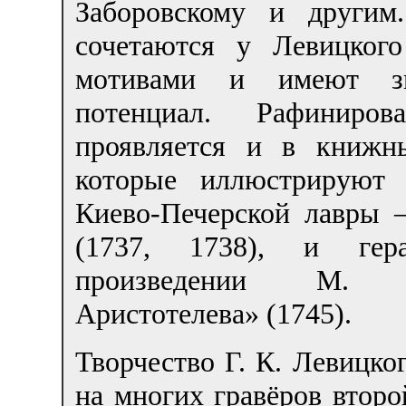
Заборовскому и другим
сочетаются у Левицкого
мотивами и имеют зна
потенциал. Рафиниров
проявляется и в книжн
которые иллюстрируют 
Киево-Печерской лавры 
(1737, 1738), и гер
произведении М. К
Аристотелева» (1745).
Творчество Г. К. Левицко
на многих гравёров второ