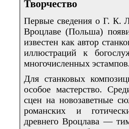
Творчество
Первые сведения о Г. К. 
Вроцлаве (Польша) появи
известен как автор станк
иллюстраций к богослу
многочисленных эстампов
Для станковых композиц
особое мастерство. Сре
сцен на новозаветные сю
романских и готическ
древнего Вроцлава — ти