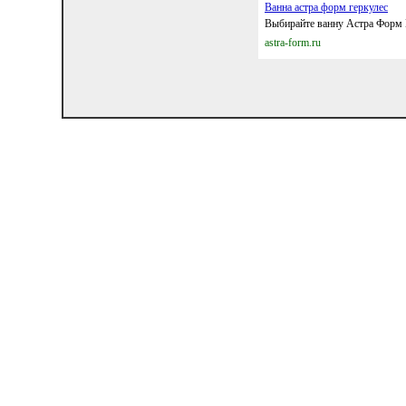
Ванна астра форм геркулес
Выбирайте ванну Астра Форм 
astra-form.ru