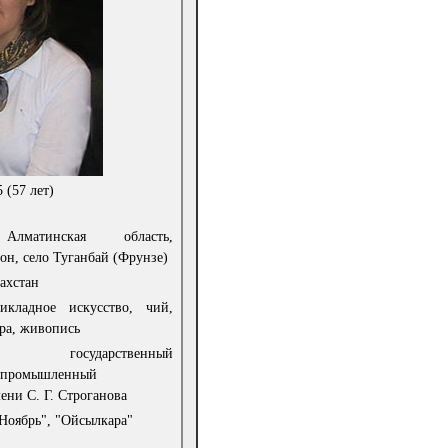
5
(57 лет)
 Алматинская область,
он, село Туганбай (Фрунзе)
ахстан
рикладное искусство, чий,
ра, живопись
й государственный
о-промышленный
ени С. Г. Строганова
Ноябрь", "Ойсылкара"