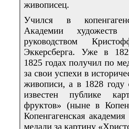
живописец.
Учился в копенгаген
Академии художеств 
руководством Кристоф
Эккерсберга. Уже в 18
1825 годах получил по ме
за свои успехи в историче
живописи, а в 1828 году 
известен публике кар
фруктов» (ныне в Копен
Копенгагенская академия
медали за картину «Христ