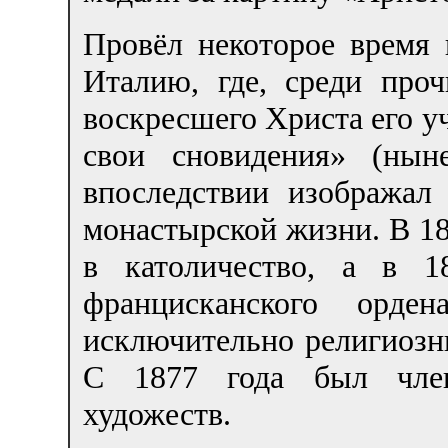
Провёл некоторое время 
Италию, где, среди про
воскресшего Христа его у
свои сновидения» (нын
впоследствии изображал
монастырской жизни. В 18
в католичество, а в 1
францисканского орде
исключительно религиозн
С 1877 года был член
художеств.