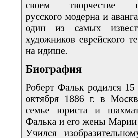
своем творчестве п
русского модерна и аванга
один из самых извес
художников еврейского те
на идише.
Биография
Роберт Фальк родился 15 
октября 1886 г. в Москв
семье юриста и шахмат
Фалька и его жены Марии
Учился изобразительном