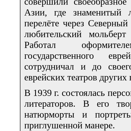
совершили своеобразно
Азии, где знаменитый 
перелёте через Северный 
любительский мольберт
Работал оформите
государственного евр
сотрудничал и до своег
еврейских театров других 
В 1939 г. состоялась перс
литераторов. В его тво
натюрморты и портреты
приглушенной манере.