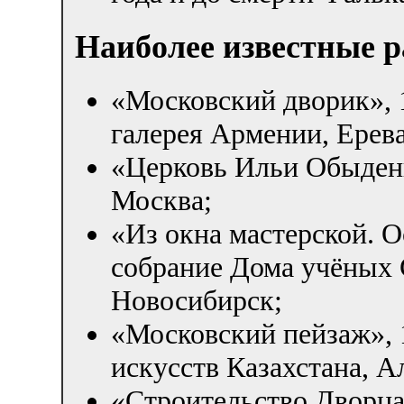
Наиболее известные 
«Московский дворик», 
галерея Армении, Ерев
«Церковь Ильи Обыденно
Москва;
«Из окна мастерской. О
собрание Дома учёных 
Новосибирск;
«Московский пейзаж», 
искусств Казахстана, А
«Строительство Дворца 