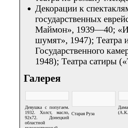
Декорации к спектакля
государственных еврей
Маймон», 1939—40; «И
шумят», 1947); Театра 
Государственного камер
1948); Театра сатиры (
Галерея
Девушка с попугаем.
Дама
1932. Холст, масло,
(А.К
Старая Руза
92х72. Донецкий
областной
художественный