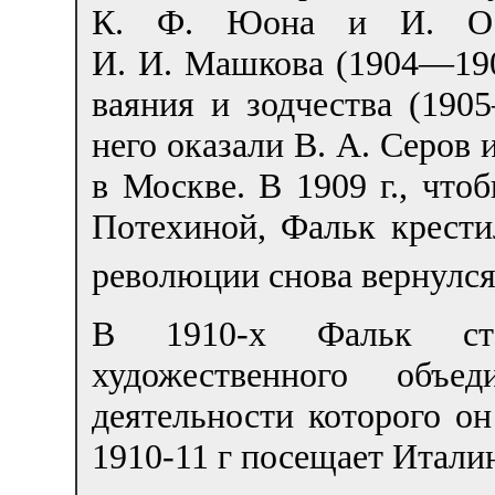
К. Ф. Юона и И. О. 
И. И. Машкова (1904—190
ваяния и зодчества (190
него оказали В. А. Серов 
в Москве. В 1909 г., что
Потехиной, Фальк крести
революции снова вернулся
В 1910-х Фальк ст
художественного объе
деятельности которого он
1910-11 г посещает Итали