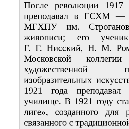
После революции 1917 
преподавал в ГСХМ — 
МГХПУ им. Строганова
живописи; его учен
Г. Г. Нисский, Н. М. Р
Московской коллег
художественной п
изобразительных искусст
1921 года преподавал 
училище. В 1921 году ст
лиге», созданного для р
связанного с традиционно