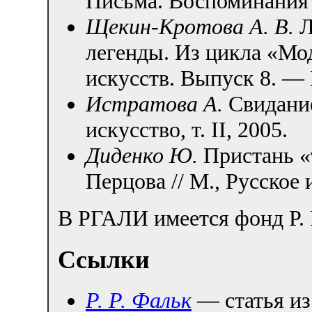
Письма. Воспоминания 
Щекин-Кротова А. В.
Л
легенды. Из цикла «Мо
искусств. Выпуск 8. — 
Истратова А.
Свидание
искусство, т. II, 2005.
Диденко Ю.
Пристань «
Перцова // М., Русское и
В РГАЛИ имеется фонд Р. 
Ссылки
Р. Р. Фальк
— статья из