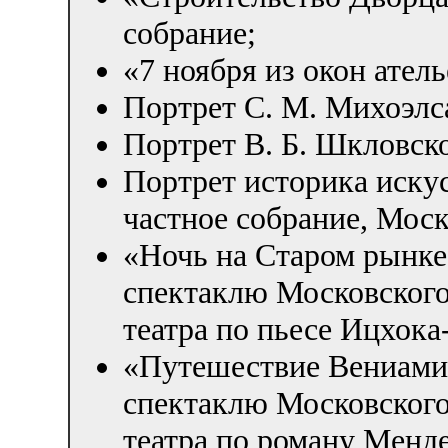
собрание;
«7 ноября из окон ател
Портрет С. М. Михоэлс
Портрет В. Б. Шкловско
Портрет историка искус
частное собрание, Моск
«Ночь на Старом рынке
спектаклю Московского
театра по пьесе Ицхок
«Путешествие Вениамина
спектаклю Московского
театра по роману Менд