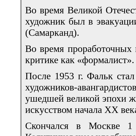
Во время Великой Отечест
художник был в эвакуаци
(Самарканд).
Во время проработочных к
критике как «формалист».
После 1953 г. Фальк ста
художников-авангарди
ушедшей великой эпохи ж
искусством начала XX век
Скончался в Москве 1 