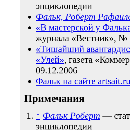
энциклопедии
Фальк, Роберт Рафаил
«В мастерской у Фальк
журнала «Вестник», № 8
«Тишайший авангардист
«Улей»
, газета «Комме
09.12.2006
Фальк на сайте artsait.r
Примечания
↑
Фальк Роберт
— стат
энциклопедии