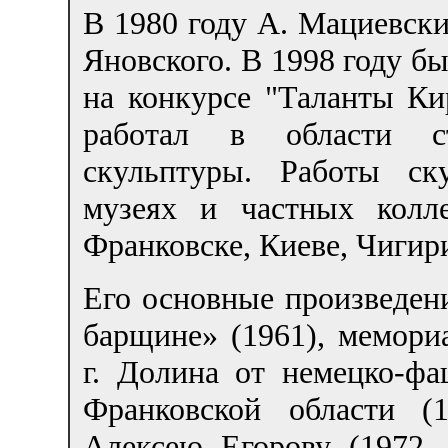
В 1980 году А. Мациевски
Яновского. В 1998 году б
на конкурсе "Таланты К
работал в области с
скульптуры. Работы ск
музеях и частных колл
Франковске, Киеве, Чигир
Его основные произведени
барщине» (1961), мемори
г. Долина от немецко-фа
Франковской области (
Алексею Егорову (1972, 