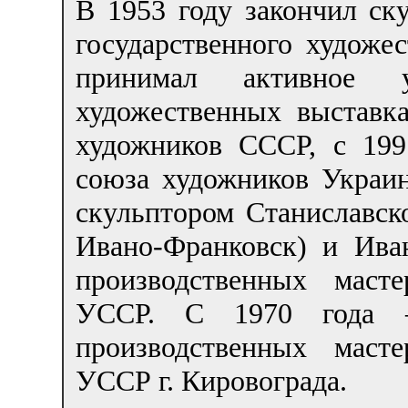
В 1953 году закончил ск
государственного художе
принимал активное у
художественных выставк
художников СССР, с 19
союза художников Украин
скульптором Станиславско
Ивано-Франковск) и Ива
производственных маст
УССР. С 1970 года —
производственных маст
УССР г. Кировограда.