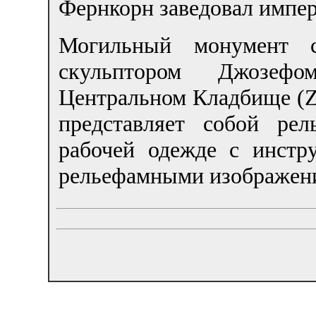
Фернкорн заведовал импер
Могильный монумент с
скульптором Джозеф
Центральном Кладбище (Ze
представляет собой ре
рабочей одежде с инстр
рельефамными изображени