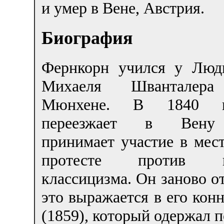
и умер в Вене, Австрия.
Биография
Фернкорн учился у Люд
Михаеля Шванталер
Мюнхене. В 1840 г
переезжает в Вен
принимает участие в мес
протесте против н
классицизма. Он заново о
это выражается в его кон
(1859), который одержал 