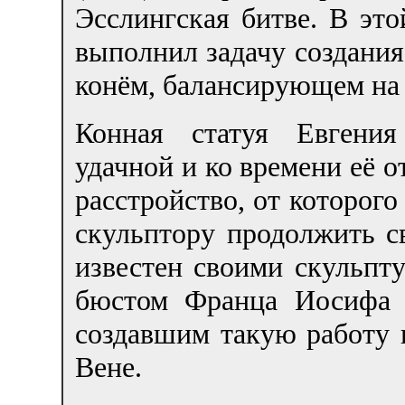
Эсслингская битве. В это
выполнил задачу создания
конём, балансирующем на 
Конная статуя Евгения
удачной и ко времени её о
расстройство, от которого
скульптору продолжить с
известен своими скульпт
бюстом Франца Иосифа 
создавшим такую работу 
Вене.