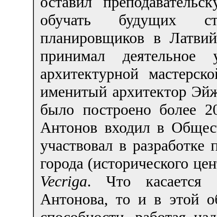
оставил преподавательс
обучать будущих ст
планировщиков в Латвий
принимал деятельное 
архитектурной мастерск
именитый архитектор Эйж
было построено более 20
Антонов входил в Общес
участвовал в разработке 
города (исторического це
Vecriga
. Что касается 
Антонова, то и в этой о