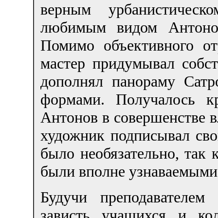
верным урбанистическ
любимым видом Антоно
Помимо объективного от
мастер придумывал собс
дополнял панораму Сатр
формами. Получалось к
Антонов в совершенстве в
художник подписывал сво
было необязательно, так 
были вполне узнаваемыми 
Будучи преподавателем
зависть учащихся и ко