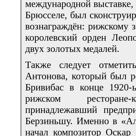
международной выставке, к
Брюсселе, был сконструи
вознаграждён: рижскому 
королевский орден Леопо
двух золотых медалей.
Также следует отметит
Антонова, который был р
Бривибас в конце 1920
рижском ресторане-к
принадлежавший предпр
Берзиньшу. Именно в «Ал
начал композитор Оскар