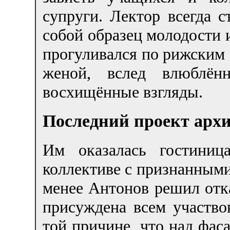
супруги. Лектор всегда с
собой образец молодости 
прогуливался по рижским 
женой, вслед влюблённ
восхищённые взгляды.
Последний проект арх
Им оказалась гостиниц
коллективе с признанными
менее Антонов решил отка
присуждена всем участво
той причине, что над фа