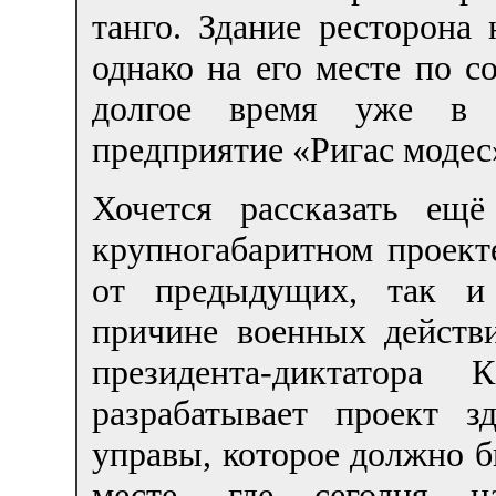
танго. Здание ресторона
однако на его месте по с
долгое время уже в н
предприятие «Ригас модес
Хочется рассказать ещ
крупногабаритном проект
от предыдущих, так и 
причине военных действ
президента-диктатора 
разрабатывает проект з
управы, которое должно б
месте, где сегодня н