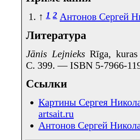
1
2
↑
Антонов Сергей Н
Литература
Jānis Lejnieks
Rīga, kuras
С. 399. — ISBN 5-7966-11
Ссылки
Картины Сергея Никола
artsait.ru
Антонов Сергей Никол