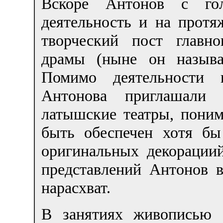
Вскоре Антонов с го
деятельность и на протя
творческий пост главно
драмы (ныне он называ
Помимо деятельности в
Антонова приглашали
латышские театры, поним
быть обеспечен хотя б
оригинальных декорации
представлений Антонов 
нарасхват.
В занятиях живописью а