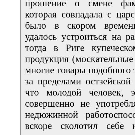
прошение о смене фам
которая совпадала с цар
было в скором времени
удалось устроиться на р
тогда в Риге купеческ
продукция (москательные 
многие товары подобного 
за пределами остзейской
что молодой человек, 
совершенно не употребл
недюжинной работоспос
вскоре сколотил себе 