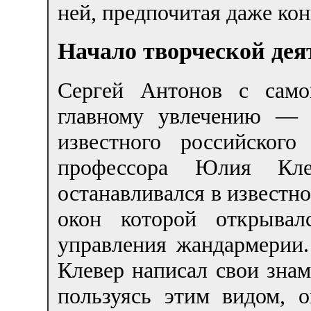
ней, предпочитая даже ко
Начало творческой дея
Сергей Антонов с само
главному увлечению — 
известного российског
профессора Юлия Клев
останавливался в известн
окон которой открывал
управления жандармерии.
Клевер написал свои знам
пользуясь этим видом, 