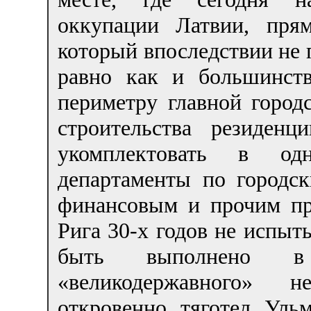
оккупации Латвии, пря
который впоследствии не 
равно как и большинств
периметру главной город
строительства резиден
укомплектовать в од
департаменты по городс
финансовым и прочим пр
Рига 30-х годов не испы
быть выполнено в 
«великодержавного» н
откровенно тяготел Уль