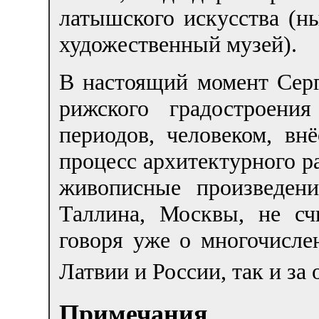
латышского искусства (н
художественный музей).
В настоящий момент Серг
рижского градостроени
периодов, человеком, в
процесс архитектурного р
живописные произведен
Таллина, Москвы, не сч
говоря уже о многочисле
Латвии и России, так и за 
Примечания