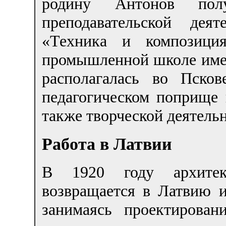
родину Антонов полу
преподавательской дея
«Техника и композиция
промышленной школе имен
располагалась во Пско
педагогическом поприще 
также творческой деятель
Работа в Латвии
В 1920 году архите
возвращается в Латвию и
занимаясь проектирова