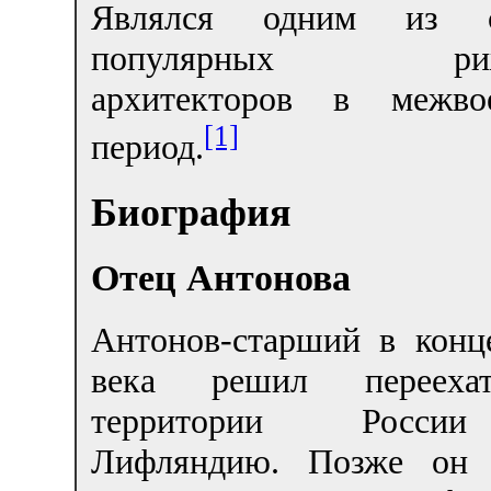
Являлся одним из 
популярных риж
архитекторов в межво
[1]
период.
Биография
Отец Антонова
Антонов-старший в конц
века решил переех
территории Росс
Лифляндию. Позже он 