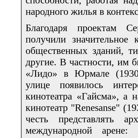
способности, работая на
народного жилья в контекс
Благодаря проектам С
получили значительное к
общественных зданий, т
другие. В частности, им 
«Лидо» в Юрмале (1930)
улице появилось инте
кинотеатра «Гайсма», а н
кинотеатр "Renesanse" (19
честь представлять ар
международной арене: 