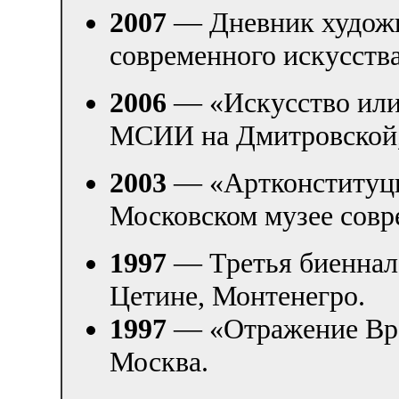
2007
— Дневник художн
современного искусств
2006
— «Искусство или 
МСИИ на Дмитровской,
2003
— «Артконституц
Московском музее совр
1997
— Третья биеннале
Цетине, Монтенегро.
1997
— «Отражение Вре
Москва.