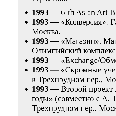
1993
— 6-th Asian Art B
1993
— «Конверсия». Г
Москва.
1993
— «Магазин». Маг
Олимпийский комплекс
1993
— «Exchange/Обме
1993
— «Скромные учен
в Трехпрудном пер., Мо
1993
— Второй проект 
годы» (совместно с А. 
Трехпрудном пер., Мос