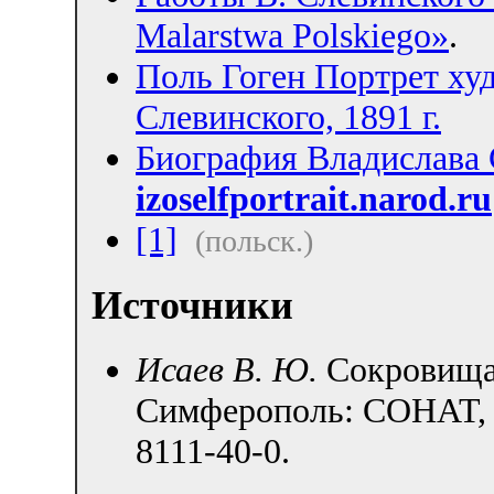
Malarstwa Polskiego»
.
Поль Гоген Портрет ху
Слевинского, 1891 г.
Биография Владислава 
izoselfportrait.narod.ru
[1]
(польск.)
Источники
Исаев В. Ю.
Сокровища
Симферополь: СОНАТ, 
8111-40-0.