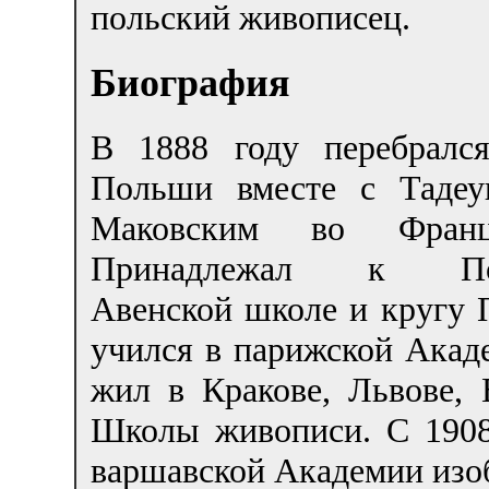
польский живописец.
Биография
В 1888 году перебралс
Польши вместе с Таде
Маковским во Франц
Принадлежал к По
Авенской школе и кругу П
учился в парижской Акад
жил в Кракове, Львове, 
Школы живописи. С 1908
варшавской Академии изо