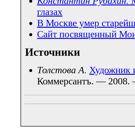
Константин Рубахин.
М
глазах
В Москве умер старей
Сайт посвященный Мо
Источники
Толстова А.
Художник 
Коммерсантъ. — 2008. 