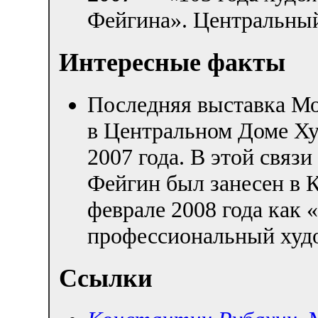
Фейгина». Центральный
Интересные факты
Последняя выставка М
в Центральном Доме Ху
2007 года. В этой связ
Фейгин был занесен в 
феврале 2008 года как
профессиональный худ
Ссылки