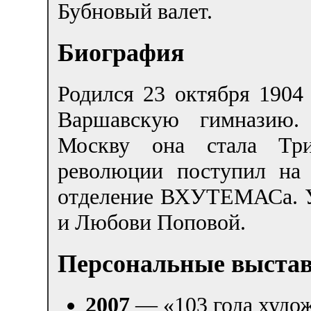
Бубновый валет.
Биография
Родился
23 октября 1904
Варшавскую гимназию.
Москву она стала Три
революции поступил на 
отделение ВХУТЕМАСа. У
и Любови Поповой.
Персональные выста
2007
— «103 года худож