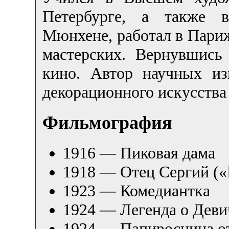
Петербурге, а также 
Мюнхене, работал в Пари
мастерских. Вернувшись
кино. Автор научных из
декорационного искусства 
Фильмография
1916 — Пиковая дама
1918 — Отец Сергий («
1923 — Комедиантка
1924 — Легенда о Дев
1924 — Папиросница о