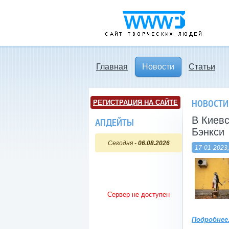
www3.ru - Сайт
творческих людей
Главная
Новости
Статьи
НОВОСТИ
РЕГИСТРАЦИЯ НА САЙТЕ
В Киевс
АПДЕЙТЫ
Бэнкси
Сегодня -
06.08.2026
17-01-2023,
Сервер не доступен
Подробнее.