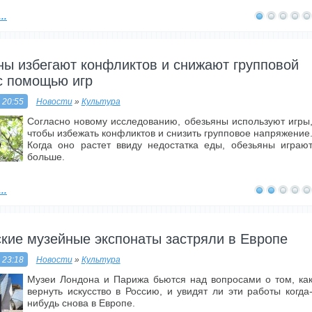
..
ны избегают конфликтов и снижают групповой
с помощью игр
 20:55
Новости
»
Культура
Согласно новому исследованию, обезьяны используют игры
чтобы избежать конфликтов и снизить групповое напряжение
Когда оно растет ввиду недостатка еды, обезьяны играю
больше.
..
кие музейные экспонаты застряли в Европе
 23:18
Новости
»
Культура
Музеи Лондона и Парижа бьются над вопросами о том, ка
вернуть искусство в Россию, и увидят ли эти работы когда
нибудь снова в Европе.