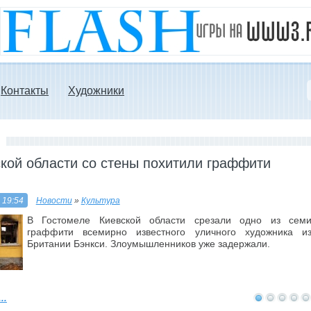
Контакты
Художники
кой области со стены похитили граффити
 19:54
Новости
»
Культура
В Гостомеле Киевской области срезали одно из сем
граффити всемирно известного уличного художника и
Британии Бэнкси. Злоумышленников уже задержали.
..