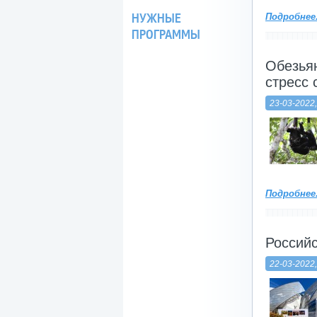
НУЖНЫЕ
Подробнее.
ПРОГРАММЫ
Обезья
стресс 
23-03-2022,
Подробнее.
Российс
22-03-2022,