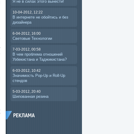
Я не в силах этого вынести!
10-04-2012, 12:22
В интернете не обойтись и без
дизайнера
е
6-04-2012, 16:00
о
Световые Технологии
.
т
7-03-2012, 00:58
о
В чем проблема отношений
Узбекистана и Таджикистана?
6-03-2012, 10:42
Значимость Pop-Up и Roll-Up
стендов
5-03-2012, 20:40
Шипованная резина
а
т
РЕКЛАМА
я