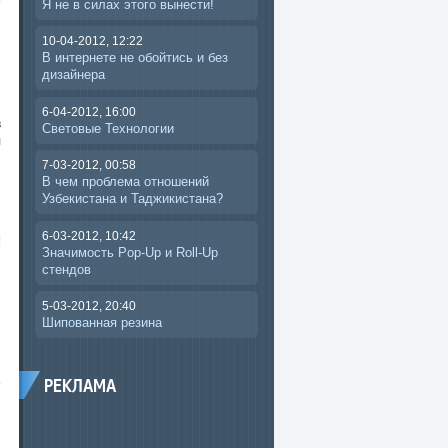
Я не в силах этого вынести!
10-04-2012, 12:22
В интернете не обойтись и без
дизайнера
6-04-2012, 16:00
в
Световые Технологии
л
7-03-2012, 00:58
В чем проблема отношений
Узбекистана и Таджикистана?
6-03-2012, 10:42
Значимость Pop-Up и Roll-Up
стендов
5-03-2012, 20:40
Шипованная резина
,
е
РЕКЛАМА