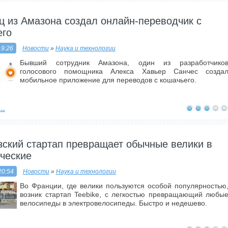
 из Амазона создал онлайн-переводчик с
его
19:26
Новости
»
Наука и технологии
Бывший сотрудник Амазона, один из разработчико
голосового помощника Алекса Хавьер Санчес созда
мобильное приложение для переводов с кошачьего.
..
ский стартап превращает обычные велики в
ческие
20:54
Новости
»
Наука и технологии
Во Франции, где велики пользуются особой популярностью
возник стартап Teebike, с легкостью превращающий любы
велосипеды в электровелосипеды. Быстро и недешево.