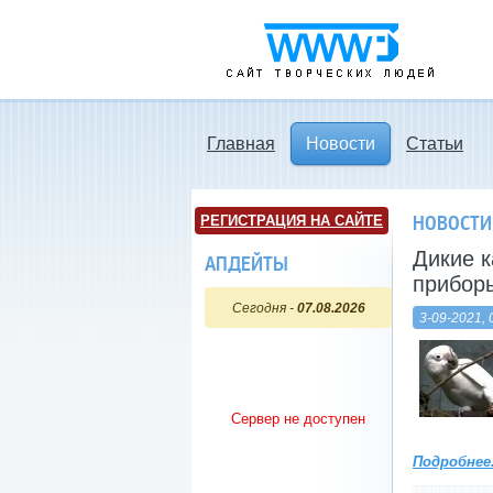
www3.ru - Сайт
творческих людей
Главная
Новости
Статьи
НОВОСТИ
РЕГИСТРАЦИЯ НА САЙТЕ
Дикие к
АПДЕЙТЫ
прибор
Сегодня -
07.08.2026
3-09-2021, 
Сервер не доступен
Подробнее.