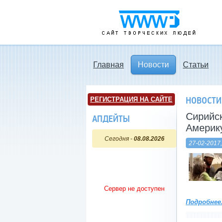
www3.ru - Сайт
творческих людей
Главная
Новости
Статьи
НОВОСТИ
РЕГИСТРАЦИЯ НА САЙТЕ
Сирийск
АПДЕЙТЫ
Америк
Сегодня -
08.08.2026
27-02-2017,
Сервер не доступен
Подробнее.