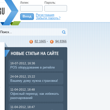
Логин:
Пароль:
Регистрация
Вход
Забыли пароль?
>
82.1665
·
94.8366
НОВЫЕ СТАТЬИ НА САЙТЕ
16-07-2012, 16:36
POS оборудование в ритейле
24-04-2012, 15:22
й
Вашему дому нужна страховка!
й
а
11-04-2012, 18:48
Офисный переезд: как избежать
разочарований
11-04-2012, 18:47