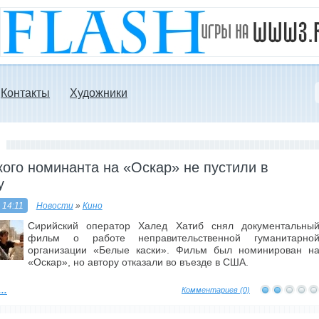
Контакты
Художники
ого номинанта на «Оскар» не пустили в
у
 14:11
Новости
»
Кино
Сирийский оператор Халед Хатиб снял документальны
фильм о работе неправительственной гуманитарно
организации «Белые каски». Фильм был номинирован н
«Оскар», но автору отказали во въезде в США.
..
Комментариев (0)