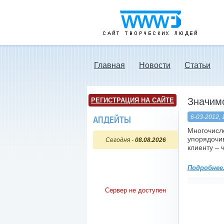
www3.ru - Сайт
творческих людей
Главная
Новости
Статьи
Значимо
РЕГИСТРАЦИЯ НА САЙТЕ
6-03-2012, 
АПДЕЙТЫ
Многочи
упорядочи
Сегодня -
08.08.2026
клиенту – 
Подробнее.
Сервер не доступен