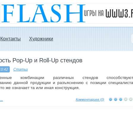
Контакты
Художники
сть Pop-Up и Roll-Up стендов
10:42
Статьи
сленные комбинации различных стендов способствую
ванию данной продукции и разъяснению с позиции специалист
что же означает та или иная конструкция.
..
Комментариев (0)