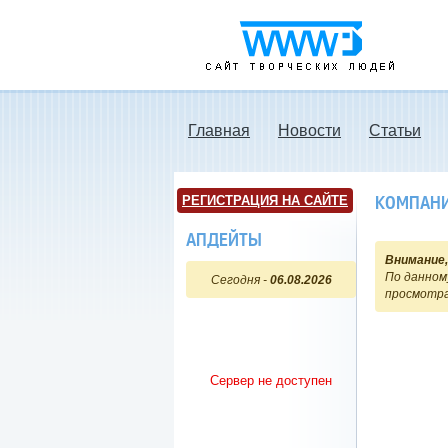
www3.ru - Сайт
творческих людей
Главная
Новости
Статьи
КОМПАНИ
РЕГИСТРАЦИЯ НА САЙТЕ
АПДЕЙТЫ
Внимание,
По данному
Сегодня -
06.08.2026
просмотра
Сервер не доступен