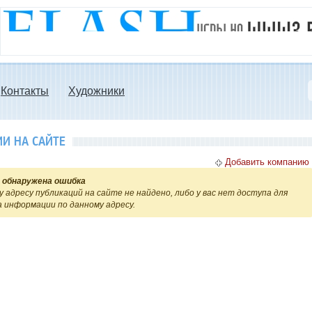
Контакты
Художники
И НА САЙТЕ
Добавить компанию
 обнаружена ошибка
 адресу публикаций на сайте не найдено, либо у вас нет доступа для
 информации по данному адресу.