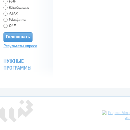
PHP
Юзабилити
AJAX
Wordpress
DLE
Голосовать
Результаты опроса
НУЖНЫЕ
ПРОГРАММЫ