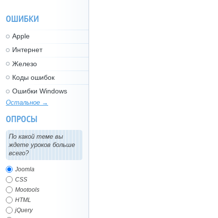
ОШИБКИ
Apple
Интернет
Железо
Коды ошибок
Ошибки Windows
Остальное →
ОПРОСЫ
По какой теме вы
ждете уроков больше
всего?
Joomla
CSS
Mootools
HTML
jQuery