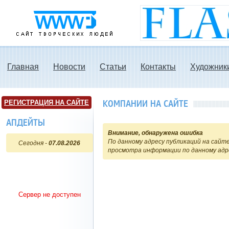
www3.ru - Сайт
творческих людей
Главная
Новости
Статьи
Контакты
Художник
КОМПАНИИ НА САЙТЕ
РЕГИСТРАЦИЯ НА САЙТЕ
АПДЕЙТЫ
Внимание, обнаружена ошибка
По данному адресу публикаций на сайте
Сегодня -
07.08.2026
просмотра информации по данному адр
Сервер не доступен