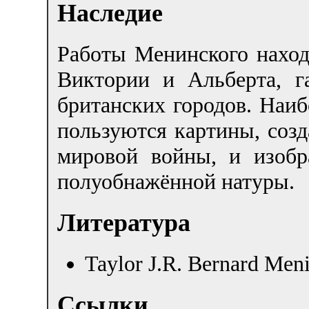
Наследие
Работы Менинского наход
Виктории и Альберта, г
британских городов. Наи
пользуются картины, соз
мировой войны, и изоб
полуобнажённой натуры.
Литература
Taylor J.R. Bernard Meni
Ссылки