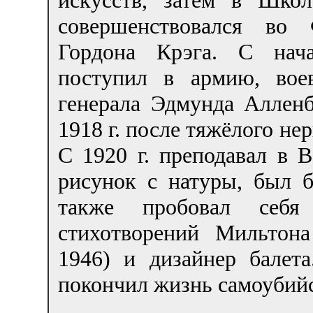
совершенствовался во 
Гордона Крэга. С нач
поступил в армию, вое
генерала Эдмунда Аллен
1918 г. после тяжёлого не
С 1920 г. преподавал в 
рисунок с натуры, был 
также пробовал себя
стихотворений Мильтона 
1946) и дизайнер балет
покончил жизнь самоубий