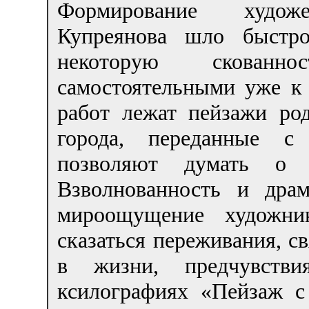
Формирование художе
Купреянова шло быстро
некоторую скованно
самостоятельными уже к 
работ лежат пейзажи ро
города, переданные с 
позволяют думать о и
Взволнованность и дра
мироощущение художни
сказаться переживания, с
в жизни, предчувств
ксилографиях «Пейзаж с