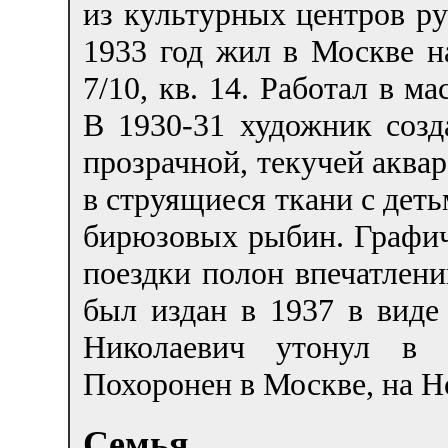
из культурных центров ру
1933 год жил в Москве н
7/10, кв. 14. Работал в ма
В 1930-31 художник соз
прозрачной, текучей аква
в струящиеся ткани с деть
бирюзовых рыбин. Графич
поездки полон впечатлени
был издан в 1937 в виде
Николаевич утонул в 
Похоронен в Москве, на Н
Семья