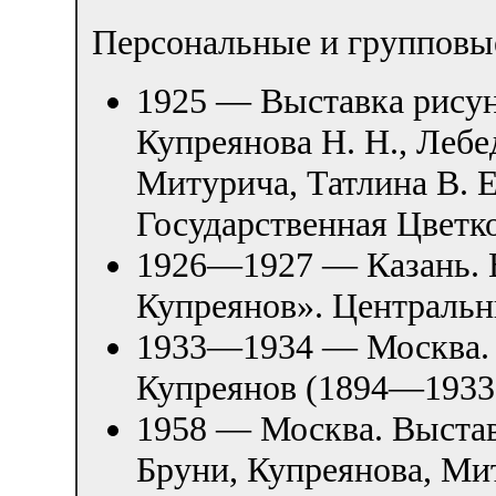
Персональные и групповы
1925 — Выставка рисун
Купреянова Н. Н., Лебед
Митурича, Татлина В. Е
Государственная Цветко
1926—1927 — Казань. 
Купреянов». Централь
1933—1934 — Москва. 
Купреянов (1894—1933)
1958 — Москва. Выстав
Бруни, Купреянова, Ми