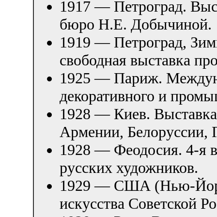
1917 — Петроград. Выс
бюро Н.Е. Добычиной.
1919 — Петроград, Зим
свободная выставка про
1925 — Париж. Междун
декоративного и промы
1928 — Киев. Выставка
Армении, Белоруссии, 
1928 — Феодосия. 4-я 
русских художников.
1929 — США (Нью-Йорк
искусства Советской Ро