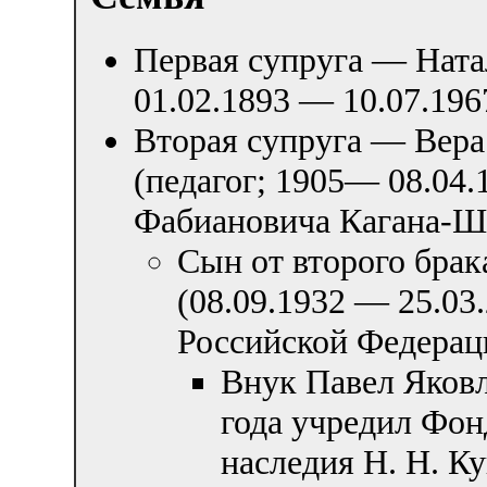
Первая супруга — Ната
01.02.1893 — 10.07.196
Вторая супруга — Вер
(педагог; 1905— 08.04.
Фабиановича Кагана-Ш
Сын от второго бра
(08.09.1932 — 25.0
Российской Федерац
Внук Павел Яковл
года учредил Фон
наследия Н. Н. К