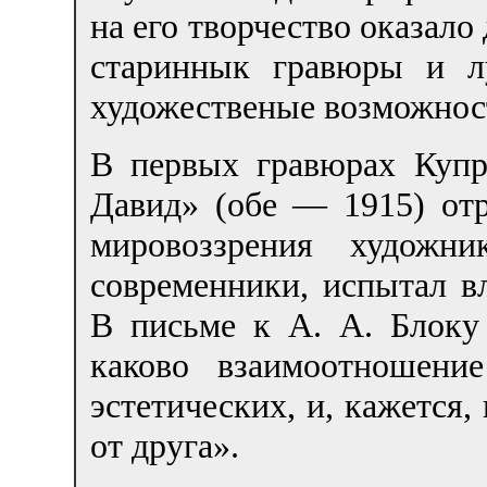
на его творчество оказало
стариннык гравюры и л
художественые возможнос
В первых гравюрах Купр
Давид» (обе — 1915) отр
мировоззрения художн
современники, испытал в
В письме к А. А. Блоку
каково взаимоотношени
эстетических, и, кажется,
от друга».