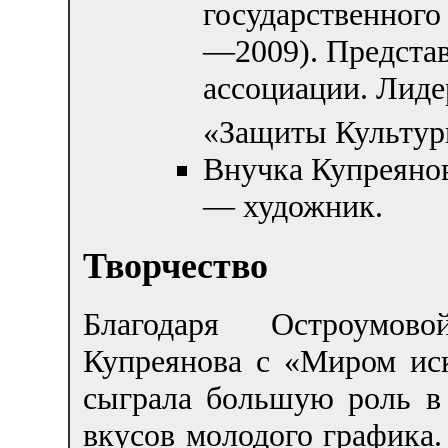
государственного
—2009). Предста
ассоциации. Лид
«Защиты Культур
Внучка Купреянов
— художник.
Творчество
Благодаря Остроумово
Купреянова с «Миром иск
сыграла большую роль в
вкусов молодого графика.