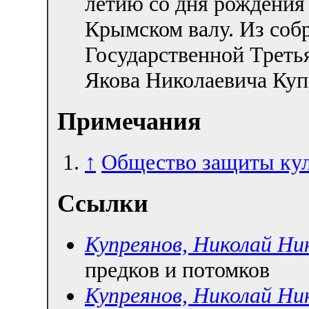
летию со дня рождения 
Крымском валу. Из соб
Государственной Третья
Якова Николаевича Куп
Примечания
↑
Общество защиты кул
Ссылки
Купреянов, Николай Ни
предков и потомков
Купреянов, Николай Ни