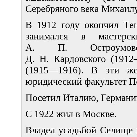
Серебряного века Михаил
В 1912 году окончил Те
занимался в мастерс
А. П. Остроумовой
Д. Н. Кардовского (1912
(1915—1916). В эти же
юридический факультет Пе
Посетил Италию, Германи
С 1922 жил в Москве.
Владел усадьбой Селище 