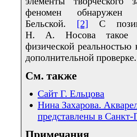
элементы творческого 
феномен обнаружен х
Бельской.
[2]
С позици
Н. А. Носова такое в
физической реальностью 
дополнительной проверке.
См. также
Сайт Г. Ельцова
Нина Захарова. Акваре
представлены в Санкт-
Примечания