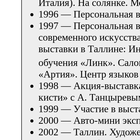
Италия). На солянке. М
1996 — Персональная в
1997 — Персональная в
современного искусств
выставки в Таллине: И
обучения «Линк». Сало
«Артия». Центр языков
1998 — Акция-выставка
кисти» с А. Танцыревы
1999 — Участие в выст
2000 — Авто-мини эксп
2002 — Таллин. Художе