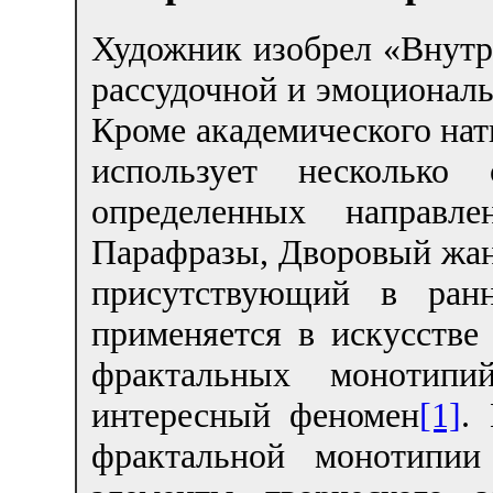
Художник изобрел «Внут
рассудочной и эмоциональ
Кроме академического нат
использует несколько 
определенных направле
Парафразы, Дворовый жанр
присутствующий в ранн
применяется в искусстве
фрактальных монотип
интересный феномен
[1]
.
фрактальной монотипии