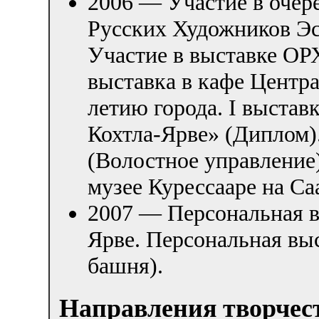
2006 — Участие в очер
Русских Художников Эс
Участие в выставке О
выставка в кафе Центра
летию города. I выста
Кохтла-Ярве» (Диплом)
(Волостное управление)
музее Курессааре на Са
2007 — Персональная в
Ярве. Персональная вы
башня).
Направления творчес