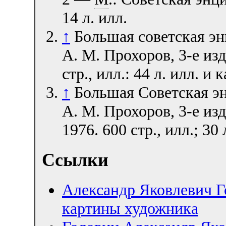
14 л. илл.
↑
Большая советская энц
А. М. Прохоров, 3-е изд
стр., илл.: 44 л. илл. и 
↑
Большая Советская эн
А. М. Прохоров, 3-е из
1976. 600 стр., илл.; 30 
Ссылки
Александр Яковлевич Г
картины художника