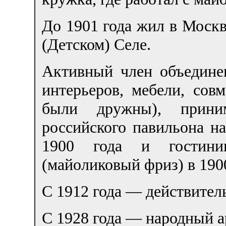
До 1901 года жил в Москв
(Детском) Селе.
Активный член объедине
интерьеров, мебели, сов
были дружны), прини
российского павильона н
1900 года и гостин
(майоликовый фриз) в 1900
С 1912 года — действител
С 1928 года — народный 