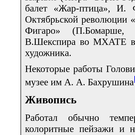
балет «Жар-птица», И. 
Октябрьской революции «
Фигаро» (П.Бомарше,
В.Шекспира во МХАТЕ в
художника.
Некоторые работы Голови
музее им А. А. Бахрушина
Живопись
Работал обычно темп
колоритные пейзажи и н