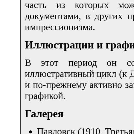
часть из которых мож
документами, в других п
импрессионизма.
Иллюстрации и граф
В этот период он со
иллюстративный цикл (к Д
и по-прежнему активно з
графикой.
Галерея
Павловск (1910, Третья