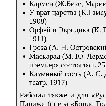
Кармен (Ж.Бизе, Марии
У врат царства (К.Гамс
1908)
Орфей и Эвридика (К. 
1911)
Гроза (А. Н. Островски
Маскарад (М. Ю. Лермо
премьера состоялась 25
Каменный гость (А. С
театр, 1917)
Работал также и для «Рус
Париже (опера «Борис Год