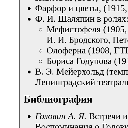
Фарфор и цветы, (1915
Ф. И. Шаляпин в ролях
Мефистофеля (1905,
И. И. Бродского, Пет
Олоферна (1908, ГТ
Бориса Годунова (19
В. Э. Мейерхольд (темпе
Ленинградский театрал
Библиография
Головин А. Я.
Встречи и
Воспоминания о Голов