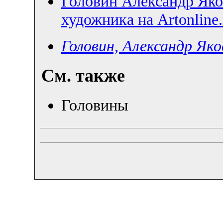
Головин Александр Яко
художника на Artonline.
Головин, Александр Яко
См. также
Головины