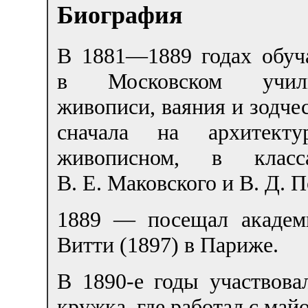
Биография
В 1881—1889 годах обуч
в Московском учил
живописи, ваяния и зодчес
сначала на архитект
живописном, в клас
В. Е. Маковского и В. Д. 
1889 — посещал академ
Витти (1897) в Париже.
В 1890-е годы участвова
кружка, где работал с май