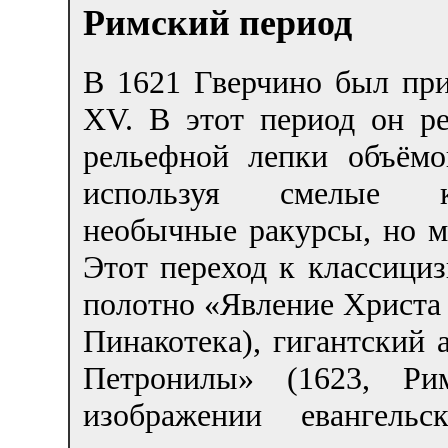
Римский период
В 1621 Гверчино был пр
XV. В этот период он ре
рельефной лепки объёмо
используя смелые ко
необычные ракурсы, но м
Этот переход к классици
полотно «Явление Христа 
Пинакотека), гигантский 
Петронилы» (1623, Ри
изображении евангель