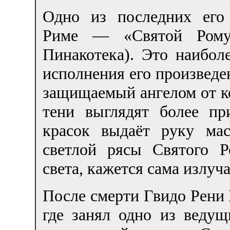
Одно из последних его
Риме — «Святой Ромуа
Пинакотека). Это наибол
исполнения его произведе
защищаемый ангелом от ко
тени выглядят более пр
красок выдаёт руку ма
светлой рясы Святого Р
света, кажется сама излу
После смерти Гвидо Рени 
где занял одно из ведущ