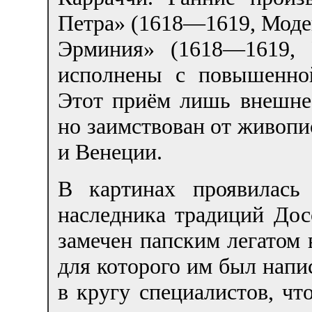
Петра» (1618—1619, Моден
Эрминия» (1618—1619, 
исполнены с повышенной
Этот приём лишь внешне
но заимствован от живоп
и Венеции.
В картинах проявилась 
наследника традиций Дос
замечен папским легатом
для которого им был напи
в кругу специалистов, ч