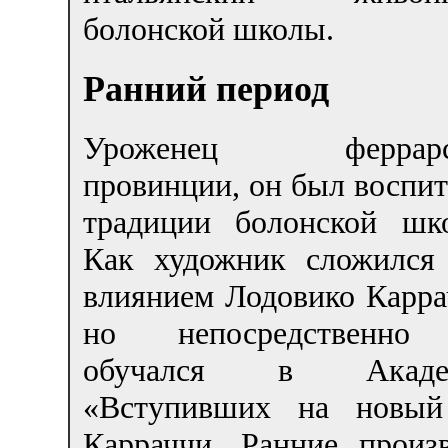
болонской школы.
Ранний период
Уроженец феррарс
провинции, он был воспит
традиции болонской шк
Как художник сложился
влиянием Лодовико Карра
но непосредственно
обучался в Акаде
«Вступивших на новый 
Карраччи. Ранние прои