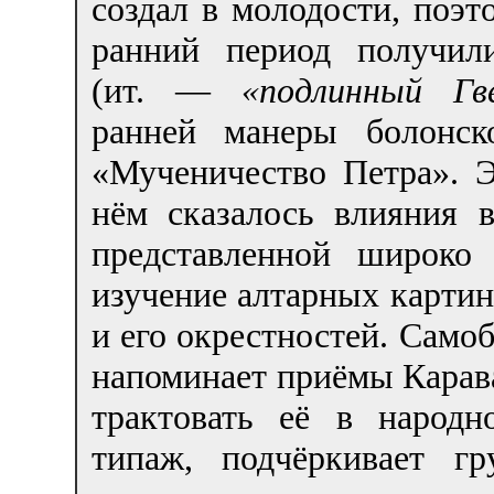
создал в молодости, поэт
ранний период получили
(ит. —
«подлинный Гв
ранней манеры болонск
«Мученичество Петра». 
нём сказалось влияния 
представленной широко 
изучение алтарных картин
и его окрестностей. Само
напоминает приёмы Карава
трактовать её в народн
типаж, подчёркивает г