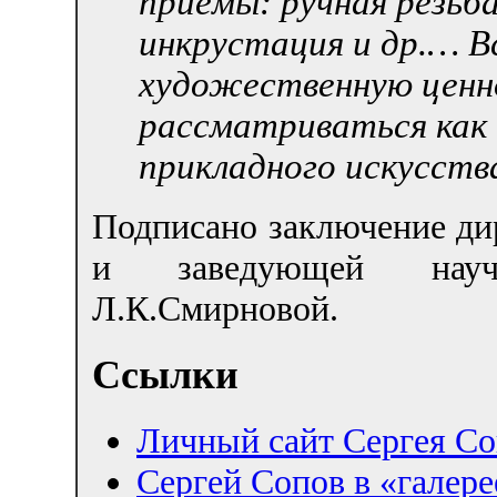
приёмы: ручная резьб
инкрустация и др.… В
художественную ценн
рассматриваться как 
прикладного искусств
Подписано заключение ди
и заведующей научн
Л.К.Смирновой.
Ссылки
Личный сайт Сергея Соп
Сергей Сопов в «галере