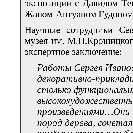
экспозиции с Давидом Те
Жаном-Антуаном Гудоном
Научные сотрудники Сев
музея им. М.П.Крошицког
экспертное заключение:
Работы Сергея Иванов
декоративно-прикладн
столько функциональн
высокохудожественн
произведениями…Они 
пород дерева, сочета