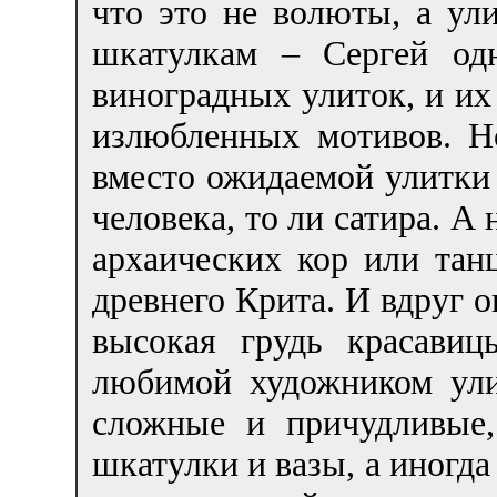
что это не волюты, а ул
шкатулкам – Сергей од
виноградных улиток, и их
излюбленных мотивов. Н
вместо ожидаемой улитки
человека, то ли сатира. А
архаических кор или тан
древнего Крита. И вдруг 
высокая грудь красави
любимой художником ули
сложные и причудливые,
шкатулки и вазы, а иногда