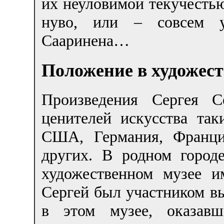
их неуловимой текучестью
нуво, или – совсем у
Сааринена…
Положение в художес
Произведения Сергея С
ценителей искусства так
США, Германия, Франци
других. В родном город
художественном музее и
Сергей был участником в
в этом музее, оказав