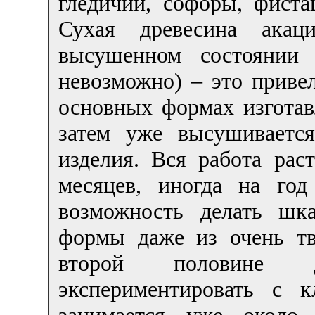
гледичии, софоры, фист
Сухая древесина акац
высушенном состоянии 
невозможно) – это привел
основных формах изготав
затем уже высушивается
изделия. Вся работа раст
месяцев, иногда на год
возможность делать шк
формы даже из очень тв
второй половине д
экспериментировать с 
занимается уже около 