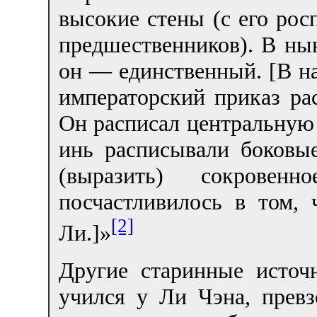
высокие стены (с его рос
предшественников). В ны
он — единственный. [В н
императорский приказ ра
Он расписал центральную 
инь расписывали боковы
(выразить) сокровен
посчастливилось в том,
[2]
Ли.]»
Другие старинные источ
учился у Ли Чэна, превз