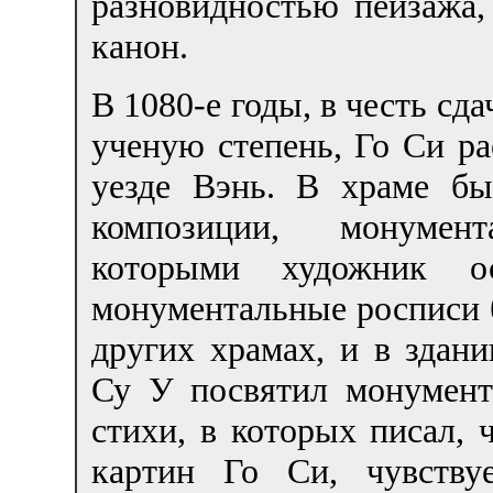
разновидностью пейзажа,
канон.
В 1080-е годы, в честь сда
ученую степень, Го Си р
уезде Вэнь. В храме б
композиции, монумен
которыми художник ос
монументальные росписи 
других храмах, и в здан
Су У посвятил монумент
стихи, в которых писал,
картин Го Си, чувству