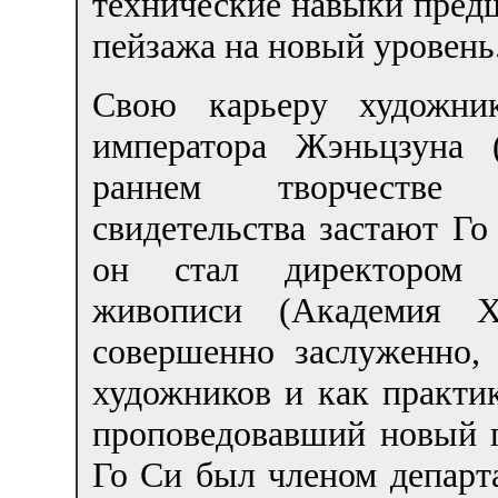
технические навыки предш
пейзажа на новый уровень
Свою карьеру художни
императора Жэньцзуна 
раннем творчестве о
свидетельства застают Го
он стал директором и
живописи (Академия Х
совершенно заслуженно,
художников и как практик,
проповедовавший новый п
Го Си был членом департ