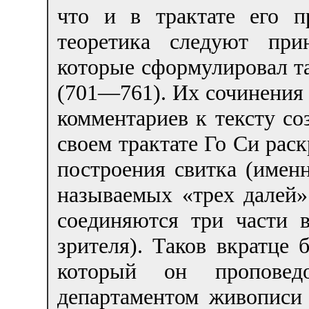
что и в трактате его 
теоретика следуют при
которые сформулировал т
(701—761). Их сочинения 
комментариев к тексту со
своем трактате Го Си рас
построения свитка (имен
называемых «трех далей
соединяются три части 
зрителя). Таков вкратце 
который он проповед
департаментом живописи