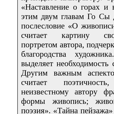
«Наставление о горах и
этим двум главам Го Сы 
послесловие «О живописи
считает картину сво
портретом автора, подчер
благородства художник
выделяет необходимость 
Другим важным аспекто
считает поэтичност
неизвестному автору ф
формы живопись; живо
поэзия». «Тайна пейзажа»