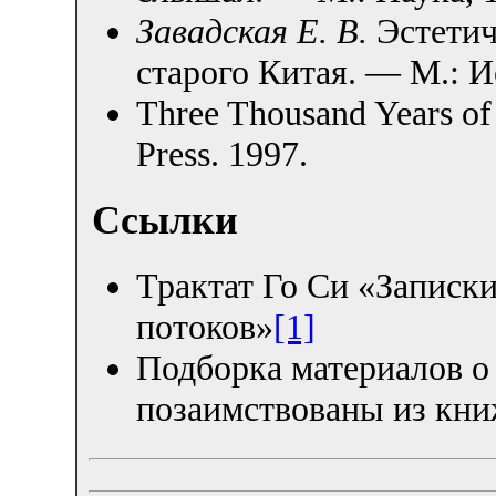
Завадская Е. В.
Эстетич
старого Китая. — М.: И
Three Thousand Years of 
Press. 1997.
Ссылки
Трактат Го Си «Записки
потоков»
[1]
Подборка материалов о 
позаимствованы из кн