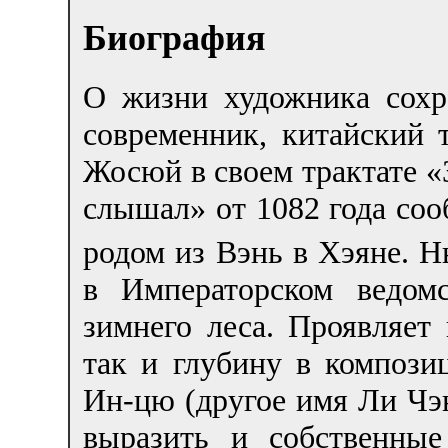
Биография
О жизни художника сохр
современник, китайский 
Жосюй в своем трактате «
слышал» от 1082 года соо
родом из Вэнь в Хэяне. 
в Императорском ведом
зимнего леса. Проявляет 
так и глубину в компози
Ин-цю (другое имя Ли Чэн
выразить и собственны