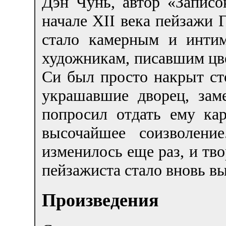
Дэн Чунь, автор «Записо
начале XII века пейзажи 
стало камерным и интим
художникам, писавшим цве
Си был просто накрыт ст
украшавшие дворец, за
попросил отдать ему ка
высочайшее соизволени
изменилось еще раз, и тво
пейзажиста стало вновь вы
Произведения