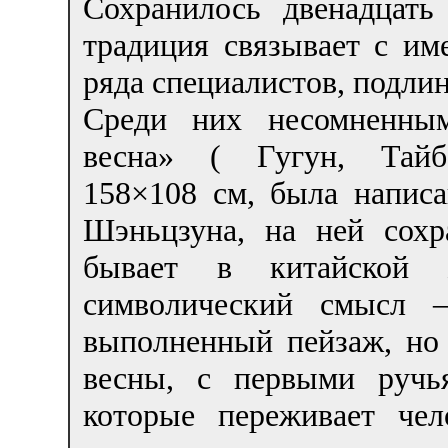
Сохранилось двенадцать
традиция связывает с им
ряда специалистов, подли
Среди них несомненным
весна» ( Гугун, Тайб
158×108 см, была написа
Шэньцзуна, на ней сохр
бывает в китайской 
символический смысл –
выполненный пейзаж, но
весны, с первыми ручь
которые переживает че