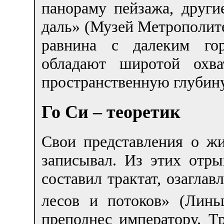
панораму пейзажа, други
даль» (Музей Метрополит
равнина с далеким гор
обладают широтой охва
пространственную глубину
Го Си – теоретик
Свои представления о ж
записывал. Из этих отр
составил трактат, озагла
лесов и потоков» (Линь
преподнес императору. Тр