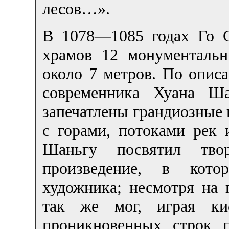
лесов…».
В 1078—1085 годах Го С
храмов 12 монументаль
около 7 метров. По опис
современника Хуана Ша
запечатлены грандиозные
с горами, потоками рек 
Шаньгу посвятил тво
произведение, в кото
художника; несмотря на 
так же мог, играя кис
проникновенных строк 