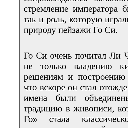
стремление императора 
так и роль, которую игра
природу пейзажи Го Си.
Го Си очень почитал Ли Ч
не только владению к
решениям и построению 
что вскоре он стал отожде
имена были объединен
традицию в живописи, ко
Го» стала классическ