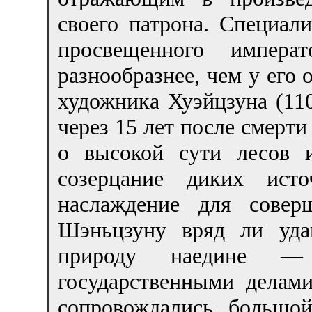
своего патрона. Специал
просвещенного импер
разнообразнее, чем у его 
художника Хуэйцзуна (11
через 15 лет после смерти
о высокой сути лесов 
созерцание диких ис
наслаждение для совер
Шэньцзуну вряд ли уда
природу наедине —
государственными делам
сопровождались большо