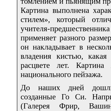
томлением и пьянящим пр
Картина выполнена хара
стилем», который отли
учителя-предшественни
применяет разного разме
он накладывает в нескол
владения кистью, какая
расцвете лет. Картина 
национального пейзажа.
До наших дней дошли
созданные Го Си. Напр
(Галерея Фрир, Вашин