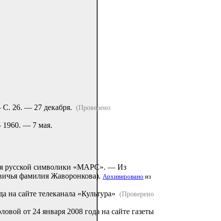
— С. 26. — 27 декабря.
(Проверено
 1960. — 7 мая.
ия русской символики «МАРС». — Из
вичья фамилия Жаворонкова).
Архивировано
из
да на сайте телеканала «Культура»
(Проверено
вой от 24 января 2008 года на сайте газеты