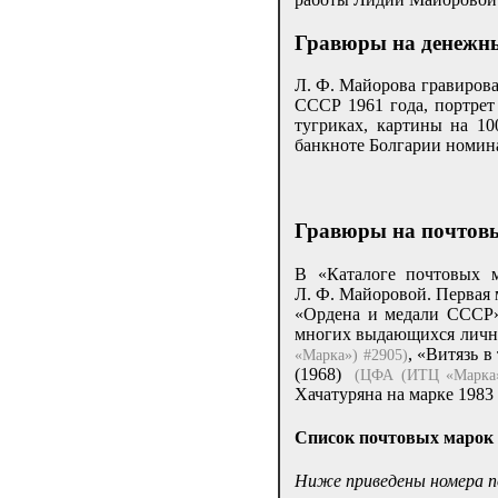
Гравюры на денежн
Л. Ф. Майорова гравирова
СССР 1961 года, портрет
тугриках, картины на 1
банкноте Болгарии номина
Гравюры на почтов
В «Каталоге почтовых 
Л. Ф. Майоровой. Первая 
«Ордена и медали ССС
многих выдающихся лично
, «Витязь в
«Марка») #2905)
(1968)
(ЦФА (ИТЦ «Марка»
Хачатуряна на марке 1983
Список почтовых марок
Ниже приведены номера п