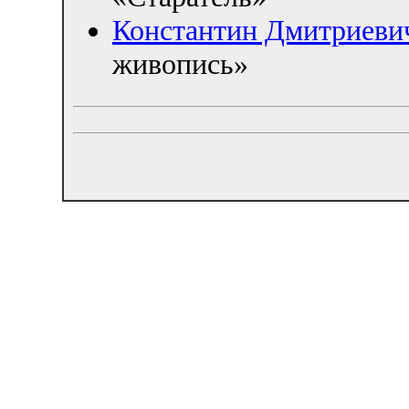
Константин Дмитриеви
живопись»