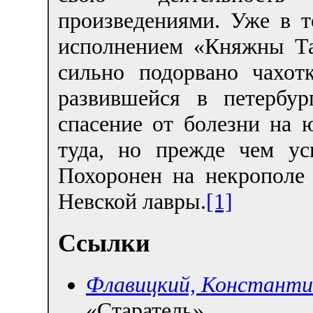
произведениями. Уже в т
исполнением «Княжны Та
сильно подорвано чахот
развившейся в петербур
спасение от болезни на 
туда, но прежде чем ус
Похоронен на некрополе 
Невской лавры.
[1]
Ссылки
Флавицкий, Константи
«Старатель»