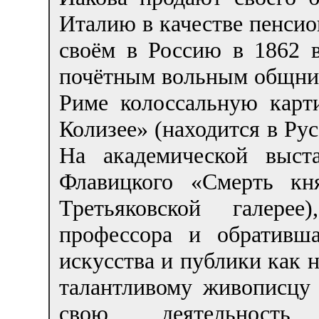
Италию в качестве пенси
своём в Россию в 1862 
почётным вольным общни
Риме колоссальную карт
Колизее» (находится в Рус
На академической выст
Флавицкого «Смерть кн
Третьяковской галере
профессора и обративш
искусства и публики как 
талантливому живописцу
свою деятельность