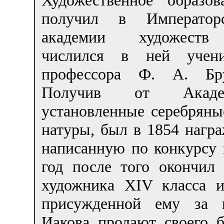
получил в Император
академии художест
числился в ней учен
профессора Ф. А. Бр
Получив от Акаде
установленные серебряны
натуры, был в 1854 нагр
написанную по конкурсу 
год после того окончил
художника XIV класса 
присужденной ему за 
Иакова продают своего б