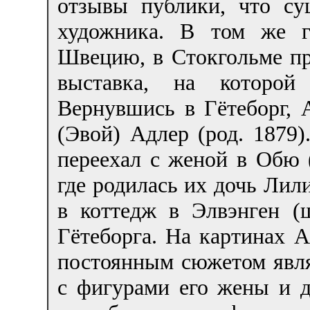
отзывы публики, что су
художника. В том же г
Швецию, в Стокгольме пр
выставка, на которой
Вернувшись в Гётеборг, 
(Эвой) Адлер (род. 1879)
переехал с женой в Обю
где родилась их дочь Лили
в коттедж в Элвэнген (
Гётеборга. На картинах 
постоянным сюжетом явл
с фигурами его жены и д