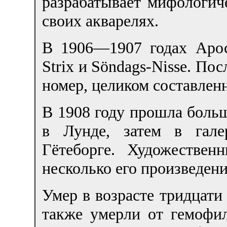
разрабатывает мифологи
своих акварелях.
В 1906—1907 годах Арос
Strix и Söndags-Nisse. По
номер, целиком составлен
В 1908 году прошла больш
в Лунде, затем в гал
Гётеборге. Художествен
несколько его произведени
Умер в возрасте тридцати 
также умерли от гемофил