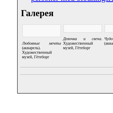
Галерея
Девочка и свеча
.
Чудо
Любовные мечты
Художественный
(аква
(акварель).
музей, Гётеборг
Художественный
музей, Гётеборг