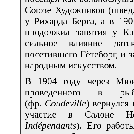
Союзе Художников (швед
у Рихарда Берга, а в 190
продолжил занятия у Ка
сильное влияние датс
посетившего Гётеборг, и 
народным искусством.
В 1904 году через Мюн
проведенного в рыб
(фр.
Coudeville
) вернулся 
участие в Салоне Н
Indépendants
). Его работ