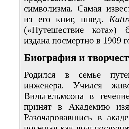
символизма. Самая извес
из его книг, швед.
Kattr
(«Путешествие кота») 
издана посмертно в 1909 г
Биография и творчес
Родился в семье путе
инженера. Учился жив
Вильгельмсона в течени
принят в Академию изя
Разочаровавшись в акаде
посещал как вольнослуша