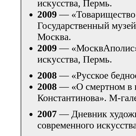
искусства, Пермь.
2009
— «Товарищество 
Государственный музей
Москва.
2009
— «МосквАполис».
искусства, Пермь.
2008
— «Русское бедное
2008
— «О смертном в 
Константинова». М-гале
2007
— Дневник художн
современного искусств