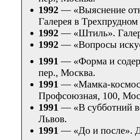
1992
— «Выяснение от
Галерея в Трехпрудном 
1992
— «Штиль». Галер
1992
— «Вопросы искусс
1991
— «Форма и содер
пер., Москва.
1991
— «Мамка-космос»
Профсоюзная, 100, Мос
1991
— «В субботний в
Львов.
1991
— «До и после». 