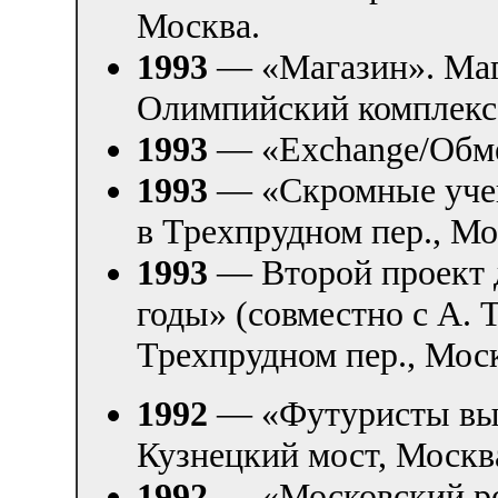
Москва.
1993
— «Магазин». Маг
Олимпийский комплекс
1993
— «Exchange/Обме
1993
— «Скромные учен
в Трехпрудном пер., Мо
1993
— Второй проект 
годы» (совместно с А. 
Трехпрудном пер., Мос
1992
— «Футуристы вых
Кузнецкий мост, Москв
1992
— «Московский ро