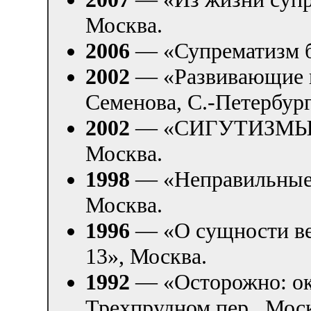
Москва.
2006
— «Супрематизм б
2002
— «Развивающие и
Семенова, С.-Петербург
2002
— «СИГУТИЗМЫ». 
Москва.
1998
— «Неправильные 
Москва.
1996
— «О сущности ве
13», Москва.
1992
— «Осторожно: ок
Трехпрудном пер., Мос