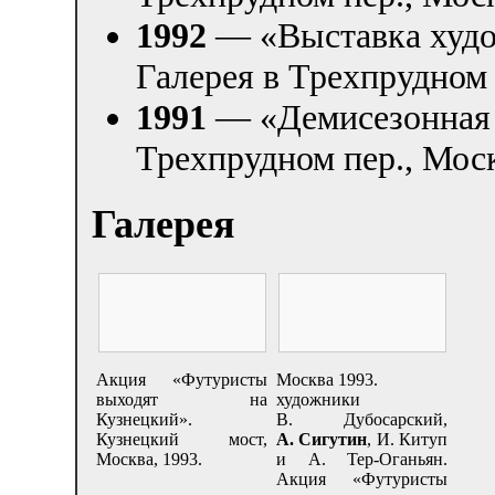
1992
— «Выставка худо
Галерея в Трехпрудном 
1991
— «Демисезонная в
Трехпрудном пер., Мос
Галерея
Акция «Футуристы
Москва 1993.
выходят на
художники
Кузнецкий».
В. Дубосарский,
Кузнецкий мост,
А. Сигутин
, И. Китуп
Москва, 1993.
и А. Тер-Оганьян.
Акция «Футуристы