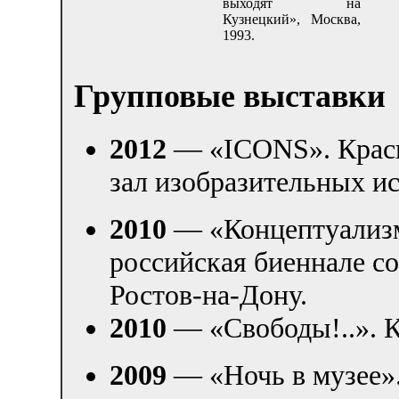
выходят на
Кузнецкий», Москва,
1993.
Групповые выставки
2012
— «ICONS». Красн
зал изобразительных ис
2010
— «Концептуализм
российская биеннале с
Ростов-на-Дону.
2010
— «Свободы!..». К
2009
— «Ночь в музее»