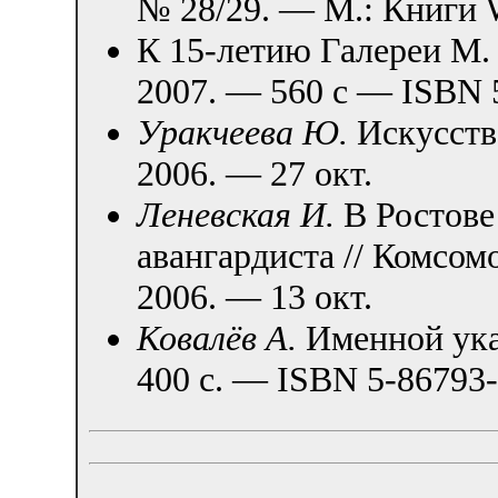
№ 28/29. — М.: Книги 
К 15-летию Галереи М. 
2007. — 560 с — ISBN 
Уракчеева Ю.
Искусство
2006. — 27 окт.
Леневская И.
В Ростове
авангардиста // Комсо
2006. — 13 окт.
Ковалёв А.
Именной ука
400 с. — ISBN 5-86793-