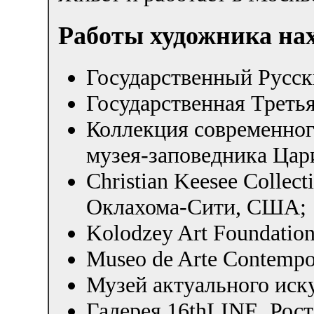
Работы художника нах
Государственный Русск
Государственная Третья
Коллекция современног
музея-заповедника Цар
Christian Keesee Collec
Оклахома-Сити, США;
Kolodzey Art Foundati
Museo de Arte Contempo
Музей актуального иск
Галерея 16thLINE, Рос