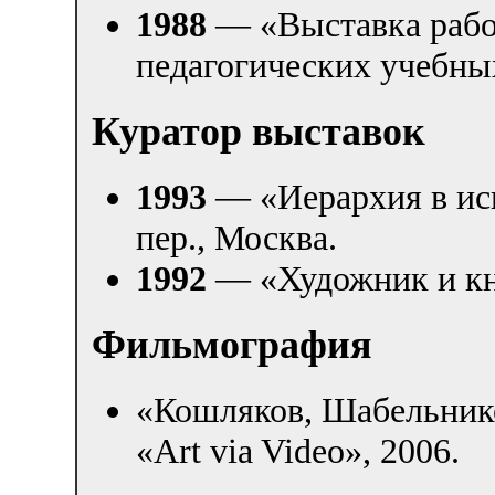
1988
— «Выставка работ
педагогических учебны
Куратор выставок
1993
— «Иерархия в иск
пер., Москва.
1992
— «Художник и кни
Фильмография
«Кошляков, Шабельнико
«Art via Video», 2006.