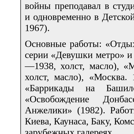
войны преподавал в студ
и одновременно в Детско
1967).
Основные работы: «Отдых 
серии «Девушки метро» и 
—1938, холст, масло), «
холст, масло), «Москва. 
«Баррикады на Башило
«Освобождение Донбас
Анжелики» (1982). Рабо
Киева, Каунаса, Баку, Ко
зарубежных галереях.