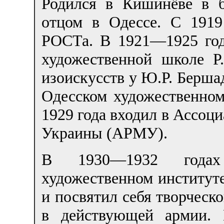
Родился в Кишинёве в б
отцом в Одессе. С 1919
РОСТа. В 1921—1925 год
художественной школе Р.
изоискусств у Ю.Р. Берша
Одесском художественном
1929 года входил в Ассоц
Украины (АРМУ).
В 1930—1932 годах
художественном институте
и посвятил себя творческ
в действующей армии. 