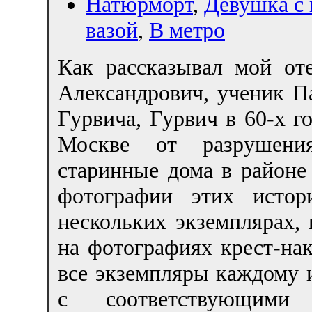
Натюрморт
,
Девушка с 
вазой
,
В метро
Как рассказывал мой о
Александрович, ученик П
Гурвича, Гурвич в 60-х г
Москве от разрушени
старинные дома в районе
фотографии этих истор
нескольких экземплярах,
на фотографиях крест-на
все экземпляры каждому
с соответствующими