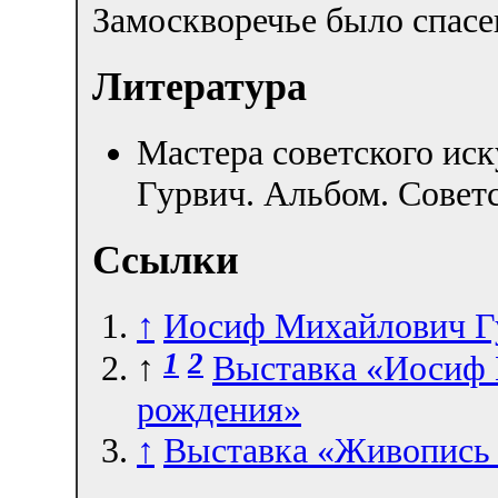
Замоскворечье было спасен
Литература
Мастера советского иск
Гурвич. Альбом. Совет
Ссылки
↑
Иосиф Михайлович Г
1
2
↑
Выставка «Иосиф 
рождения»
↑
Выставка «Живопись 