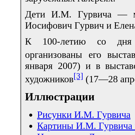
Дети И.М. Гурвича — м
Иосифович Гурвич и Елен
К 100-летию со дня
организованы его выста
января 2007) и в выста
[3]
художников
(17—28 апре
Иллюстрации
Рисунки И.М. Гурвича
Картины И.М. Гурвича в